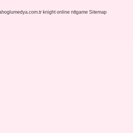
yahoglumedya.com.tr
knight online
nttgame
Sitemap