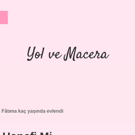
Yol ve Macera
z Fâtıma kaç yaşında evlendi