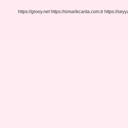
https://grooy.net
https://simarikcanta.com.tr
https://sey