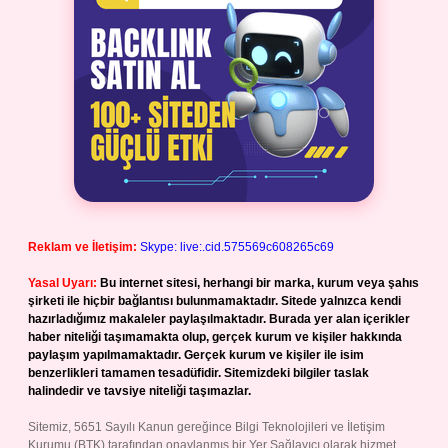
Reklam ve İletişim:
Skype: live:.cid.575569c608265c69
Yasal Uyarı:
Bu internet sitesi, herhangi bir marka, kurum veya şahıs
şirketi ile hiçbir bağlantısı bulunmamaktadır. Sitede yalnızca kendi
hazırladığımız makaleler paylaşılmaktadır. Burada yer alan içerikler
haber niteliği taşımamakta olup, gerçek kurum ve kişiler hakkında
paylaşım yapılmamaktadır. Gerçek kurum ve kişiler ile isim
benzerlikleri tamamen tesadüfidir. Sitemizdeki bilgiler taslak
halindedir ve tavsiye niteliği taşımazlar.
Sitemiz, 5651 Sayılı Kanun gereğince Bilgi Teknolojileri ve İletişim
Kurumu (BTK) tarafından onaylanmış bir Yer Sağlayıcı olarak hizmet