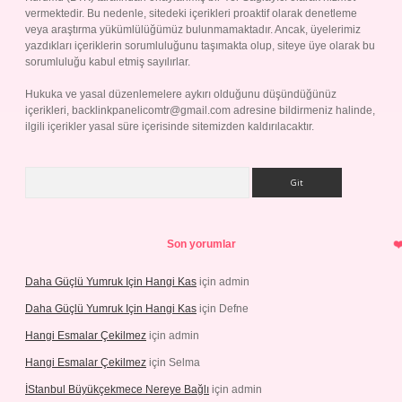
vermektedir. Bu nedenle, sitedeki içerikleri proaktif olarak denetleme
veya araştırma yükümlülüğümüz bulunmamaktadır. Ancak, üyelerimiz
yazdıkları içeriklerin sorumluluğunu taşımakta olup, siteye üye olarak bu
sorumluluğu kabul etmiş sayılırlar.
Hukuka ve yasal düzenlemelere aykırı olduğunu düşündüğünüz
içerikleri,
backlinkpanelicomtr@gmail.com
adresine bildirmeniz halinde,
ilgili içerikler yasal süre içerisinde sitemizden kaldırılacaktır.
Arama
Son yorumlar
Daha Güçlü Yumruk Için Hangi Kas
için
admin
Daha Güçlü Yumruk Için Hangi Kas
için
Defne
Hangi Esmalar Çekilmez
için
admin
Hangi Esmalar Çekilmez
için
Selma
İStanbul Büyükçekmece Nereye Bağlı
için
admin