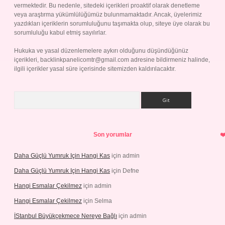
vermektedir. Bu nedenle, sitedeki içerikleri proaktif olarak denetleme
veya araştırma yükümlülüğümüz bulunmamaktadır. Ancak, üyelerimiz
yazdıkları içeriklerin sorumluluğunu taşımakta olup, siteye üye olarak bu
sorumluluğu kabul etmiş sayılırlar.
Hukuka ve yasal düzenlemelere aykırı olduğunu düşündüğünüz
içerikleri,
backlinkpanelicomtr@gmail.com
adresine bildirmeniz halinde,
ilgili içerikler yasal süre içerisinde sitemizden kaldırılacaktır.
Arama
Son yorumlar
Daha Güçlü Yumruk Için Hangi Kas
için
admin
Daha Güçlü Yumruk Için Hangi Kas
için
Defne
Hangi Esmalar Çekilmez
için
admin
Hangi Esmalar Çekilmez
için
Selma
İStanbul Büyükçekmece Nereye Bağlı
için
admin