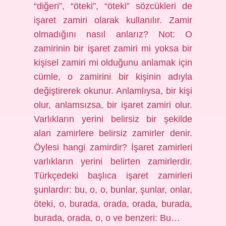
“diğeri”, “öteki”, “öteki” sözcükleri de
işaret zamiri olarak kullanılır. Zamir
olmadığını nasıl anlarız? Not: O
zamirinin bir işaret zamiri mi yoksa bir
kişisel zamiri mi olduğunu anlamak için
cümle, o zamirini bir kişinin adıyla
değiştirerek okunur. Anlamlıysa, bir kişi
olur, anlamsızsa, bir işaret zamiri olur.
Varlıkların yerini belirsiz bir şekilde
alan zamirlere belirsiz zamirler denir.
Öylesi hangi zamirdir? İşaret zamirleri
varlıkların yerini belirten zamirlerdir.
Türkçedeki başlıca işaret zamirleri
şunlardır: bu, o, o, bunlar, şunlar, onlar,
öteki, o, burada, orada, orada, burada,
burada, orada, o, o ve benzeri: Bu…