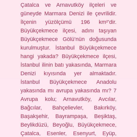
Çatalca ve Arnavutköy ilçeleri ve
güneyde Marmara Denizi ile çevrilidir.
İlçenin yüzölçümü 196 km²’dir.
Büyükçekmece ilçesi, adını taşıyan
Büyükçekmece Gölü’nün doğusunda
kurulmuştur. İstanbul Büyükçekmece
hangi yakada? Büyükçekmece ilçesi,
İstanbul ilinin batı yakasında, Marmara
Denizi kıyısında yer almaktadır.
İstanbul Büyükçekmece Anadolu
yakasında mı avrupa yakasında mı? 7
Avrupa kolu; Arnavutköy, Avcılar,
Bağcılar, Bahçelievler, Bakırköy,
Başakşehir, Bayrampaşa, Beşiktaş,
Beylikdüzü, Beyoğlu, Büyükçekmece,
Çatalca, Esenler, Esenyurt, Eyüp,