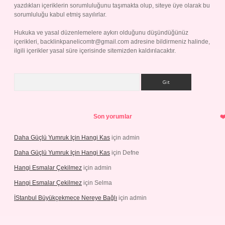
yazdıkları içeriklerin sorumluluğunu taşımakta olup, siteye üye olarak bu
sorumluluğu kabul etmiş sayılırlar.
Hukuka ve yasal düzenlemelere aykırı olduğunu düşündüğünüz
içerikleri,
backlinkpanelicomtr@gmail.com
adresine bildirmeniz halinde,
ilgili içerikler yasal süre içerisinde sitemizden kaldırılacaktır.
Arama
Son yorumlar
Daha Güçlü Yumruk Için Hangi Kas
için
admin
Daha Güçlü Yumruk Için Hangi Kas
için
Defne
Hangi Esmalar Çekilmez
için
admin
Hangi Esmalar Çekilmez
için
Selma
İStanbul Büyükçekmece Nereye Bağlı
için
admin