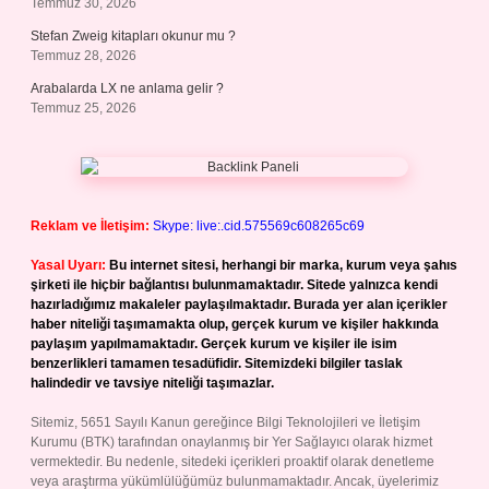
Temmuz 30, 2026
Stefan Zweig kitapları okunur mu ?
Temmuz 28, 2026
Arabalarda LX ne anlama gelir ?
Temmuz 25, 2026
Reklam ve İletişim:
Skype: live:.cid.575569c608265c69
Yasal Uyarı:
Bu internet sitesi, herhangi bir marka, kurum veya şahıs
şirketi ile hiçbir bağlantısı bulunmamaktadır. Sitede yalnızca kendi
hazırladığımız makaleler paylaşılmaktadır. Burada yer alan içerikler
haber niteliği taşımamakta olup, gerçek kurum ve kişiler hakkında
paylaşım yapılmamaktadır. Gerçek kurum ve kişiler ile isim
benzerlikleri tamamen tesadüfidir. Sitemizdeki bilgiler taslak
halindedir ve tavsiye niteliği taşımazlar.
Sitemiz, 5651 Sayılı Kanun gereğince Bilgi Teknolojileri ve İletişim
Kurumu (BTK) tarafından onaylanmış bir Yer Sağlayıcı olarak hizmet
vermektedir. Bu nedenle, sitedeki içerikleri proaktif olarak denetleme
veya araştırma yükümlülüğümüz bulunmamaktadır. Ancak, üyelerimiz