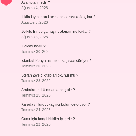
Aval tutarı nedir ?
Ağustos 4, 2026
1 kilo kıymadan kaç ekmek arası köfte çıkar ?
Ağustos 3, 2026
10 kilo Bingo çamaşır deterjanı ne kadar ?
Ağustos 3, 2026
1 oktav nedir ?
Temmuz 30, 2026
İstanbul Konya hızlı tren kaç saat sürüyor ?
Temmuz 30, 2026
Stefan Zweig kitapları okunur mu ?
Temmuz 28, 2026
Arabalarda LX ne anlama gelir ?
Temmuz 25, 2026
Karadayı Turgut kaçıncı bölümde ölüyor ?
Temmuz 24, 2026
Guatr için hangi bitkiler iyi gelir ?
Temmuz 22, 2026