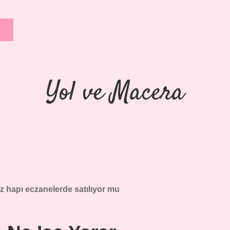
Yol ve Macera
z hapı eczanelerde satılıyor mu