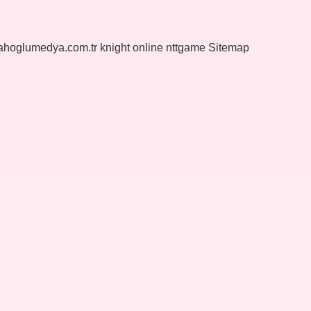
yahoglumedya.com.tr
knight online
nttgame
Sitemap