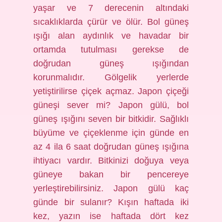
yaşar ve 7 derecenin altındaki
sıcaklıklarda çürür ve ölür. Bol güneş
ışığı alan aydınlık ve havadar bir
ortamda tutulması gerekse de
doğrudan güneş ışığından
korunmalıdır. Gölgelik yerlerde
yetiştirilirse çiçek açmaz. Japon çiçeği
güneşi sever mi? Japon gülü, bol
güneş ışığını seven bir bitkidir. Sağlıklı
büyüme ve çiçeklenme için günde en
az 4 ila 6 saat doğrudan güneş ışığına
ihtiyacı vardır. Bitkinizi doğuya veya
güneye bakan bir pencereye
yerleştirebilirsiniz. Japon gülü kaç
günde bir sulanır? Kışın haftada iki
kez, yazın ise haftada dört kez