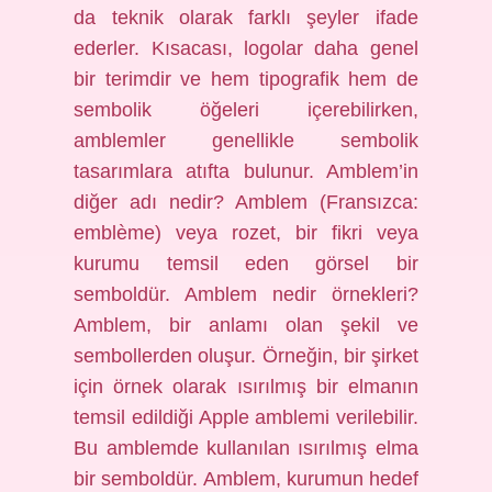
da teknik olarak farklı şeyler ifade
ederler. Kısacası, logolar daha genel
bir terimdir ve hem tipografik hem de
sembolik öğeleri içerebilirken,
amblemler genellikle sembolik
tasarımlara atıfta bulunur. Amblem’in
diğer adı nedir? Amblem (Fransızca:
emblème) veya rozet, bir fikri veya
kurumu temsil eden görsel bir
semboldür. Amblem nedir örnekleri?
Amblem, bir anlamı olan şekil ve
sembollerden oluşur. Örneğin, bir şirket
için örnek olarak ısırılmış bir elmanın
temsil edildiği Apple amblemi verilebilir.
Bu amblemde kullanılan ısırılmış elma
bir semboldür. Amblem, kurumun hedef