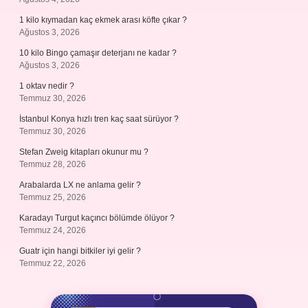
1 kilo kıymadan kaç ekmek arası köfte çıkar ?
Ağustos 3, 2026
10 kilo Bingo çamaşır deterjanı ne kadar ?
Ağustos 3, 2026
1 oktav nedir ?
Temmuz 30, 2026
İstanbul Konya hızlı tren kaç saat sürüyor ?
Temmuz 30, 2026
Stefan Zweig kitapları okunur mu ?
Temmuz 28, 2026
Arabalarda LX ne anlama gelir ?
Temmuz 25, 2026
Karadayı Turgut kaçıncı bölümde ölüyor ?
Temmuz 24, 2026
Guatr için hangi bitkiler iyi gelir ?
Temmuz 22, 2026