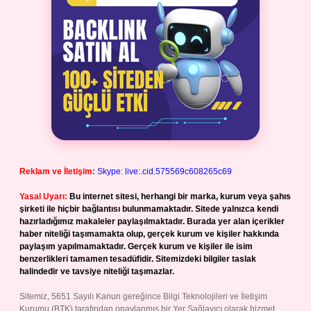
Reklam ve İletişim:
Skype: live:.cid.575569c608265c69
Yasal Uyarı:
Bu internet sitesi, herhangi bir marka, kurum veya şahıs
şirketi ile hiçbir bağlantısı bulunmamaktadır. Sitede yalnızca kendi
hazırladığımız makaleler paylaşılmaktadır. Burada yer alan içerikler
haber niteliği taşımamakta olup, gerçek kurum ve kişiler hakkında
paylaşım yapılmamaktadır. Gerçek kurum ve kişiler ile isim
benzerlikleri tamamen tesadüfidir. Sitemizdeki bilgiler taslak
halindedir ve tavsiye niteliği taşımazlar.
Sitemiz, 5651 Sayılı Kanun gereğince Bilgi Teknolojileri ve İletişim
Kurumu (BTK) tarafından onaylanmış bir Yer Sağlayıcı olarak hizmet