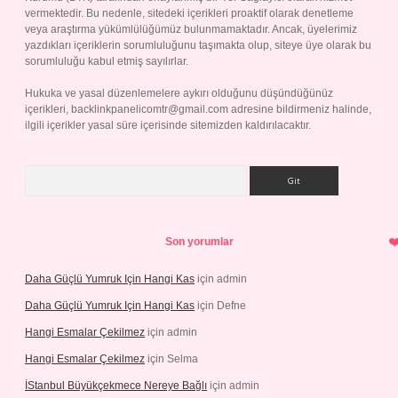
vermektedir. Bu nedenle, sitedeki içerikleri proaktif olarak denetleme
veya araştırma yükümlülüğümüz bulunmamaktadır. Ancak, üyelerimiz
yazdıkları içeriklerin sorumluluğunu taşımakta olup, siteye üye olarak bu
sorumluluğu kabul etmiş sayılırlar.
Hukuka ve yasal düzenlemelere aykırı olduğunu düşündüğünüz
içerikleri,
backlinkpanelicomtr@gmail.com
adresine bildirmeniz halinde,
ilgili içerikler yasal süre içerisinde sitemizden kaldırılacaktır.
Arama
Son yorumlar
Daha Güçlü Yumruk Için Hangi Kas
için
admin
Daha Güçlü Yumruk Için Hangi Kas
için
Defne
Hangi Esmalar Çekilmez
için
admin
Hangi Esmalar Çekilmez
için
Selma
İStanbul Büyükçekmece Nereye Bağlı
için
admin