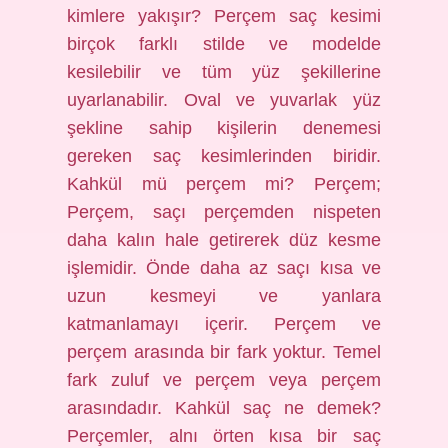
kimlere yakışır? Perçem saç kesimi
birçok farklı stilde ve modelde
kesilebilir ve tüm yüz şekillerine
uyarlanabilir. Oval ve yuvarlak yüz
şekline sahip kişilerin denemesi
gereken saç kesimlerinden biridir.
Kahkül mü perçem mi? Perçem;
Perçem, saçı perçemden nispeten
daha kalın hale getirerek düz kesme
işlemidir. Önde daha az saçı kısa ve
uzun kesmeyi ve yanlara
katmanlamayı içerir. Perçem ve
perçem arasında bir fark yoktur. Temel
fark zuluf ve perçem veya perçem
arasındadır. Kahkül saç ne demek?
Perçemler, alnı örten kısa bir saç