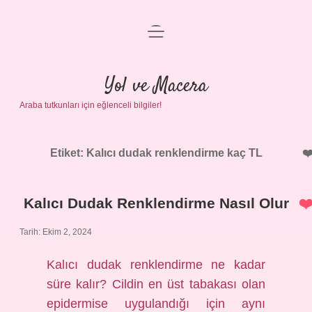
menüyü
Anasayfa
aç
Gizlilik Politikası
Yol ve Macera
Araba tutkunları için eğlenceli bilgiler!
Yasal Uyarı
Hakkımızda
Etiket:
Kalıcı dudak renklendirme kaç TL
Kalıcı Dudak Renklendirme Nasıl Olur
Tarih: Ekim 2, 2024
Kalıcı dudak renklendirme ne kadar
süre kalır? Cildin en üst tabakası olan
epidermise uygulandığı için aynı