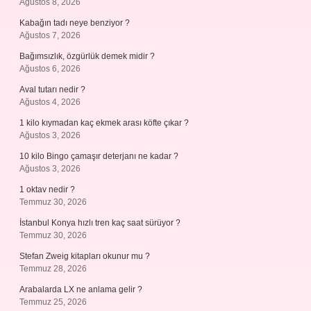
Ağustos 8, 2026
Kabağın tadı neye benziyor ?
Ağustos 7, 2026
Bağımsızlık, özgürlük demek midir ?
Ağustos 6, 2026
Aval tutarı nedir ?
Ağustos 4, 2026
1 kilo kıymadan kaç ekmek arası köfte çıkar ?
Ağustos 3, 2026
10 kilo Bingo çamaşır deterjanı ne kadar ?
Ağustos 3, 2026
1 oktav nedir ?
Temmuz 30, 2026
İstanbul Konya hızlı tren kaç saat sürüyor ?
Temmuz 30, 2026
Stefan Zweig kitapları okunur mu ?
Temmuz 28, 2026
Arabalarda LX ne anlama gelir ?
Temmuz 25, 2026