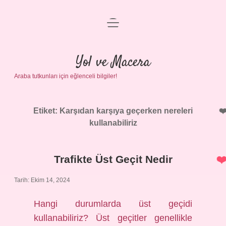
menüyü
Anasayfa
aç
Gizlilik Politikası
Yol ve Macera
Araba tutkunları için eğlenceli bilgiler!
Yasal Uyarı
Hakkımızda
Etiket:
Karşıdan karşıya geçerken nereleri
kullanabiliriz
Trafikte Üst Geçit Nedir
Tarih: Ekim 14, 2024
Hangi durumlarda üst geçidi
kullanabiliriz? Üst geçitler genellikle