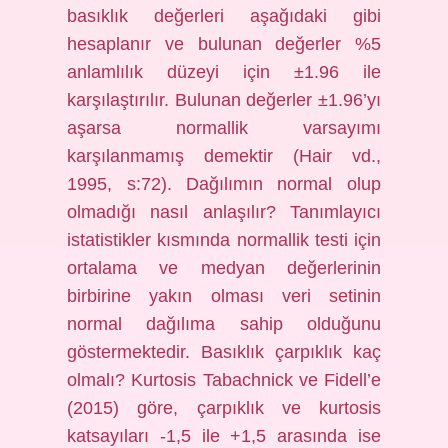
basıklık değerleri aşağıdaki gibi
hesaplanır ve bulunan değerler %5
anlamlılık düzeyi için ±1.96 ile
karşılaştırılır. Bulunan değerler ±1.96’yı
aşarsa normallik varsayımı
karşılanmamış demektir (Hair vd.,
1995, s:72). Dağılımın normal olup
olmadığı nasıl anlaşılır? Tanımlayıcı
istatistikler kısmında normallik testi için
ortalama ve medyan değerlerinin
birbirine yakın olması veri setinin
normal dağılıma sahip olduğunu
göstermektedir. Basıklık çarpıklık kaç
olmalı? Kurtosis Tabachnick ve Fidell’e
(2015) göre, çarpıklık ve kurtosis
katsayıları -1,5 ile +1,5 arasında ise