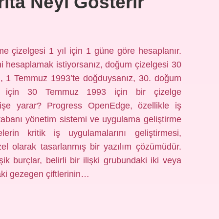
ita Neyi Gösterir
e çizelgesi 1 yıl için 1 güne göre hesaplanır.
ni hesaplamak istiyorsanız, doğum çizelgesi 30
eğin, 1 Temmuz 1993’te doğduysanız, 30. doğum
ek için 30 Temmuz 1993 için bir çizelge
işe yarar? Progress OpenEdge, özellikle iş
itabanı yönetim sistemi ve uygulama geliştirme
lerin kritik iş uygulamalarını geliştirmesi,
zel olarak tasarlanmış bir yazılım çözümüdür.
k burçlar, belirli bir ilişki grubundaki iki veya
aki gezegen çiftlerinin…