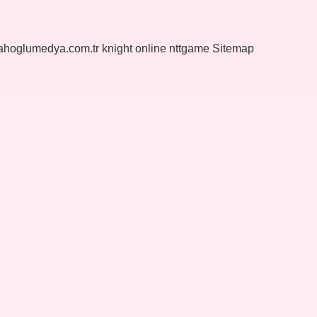
yahoglumedya.com.tr
knight online
nttgame
Sitemap