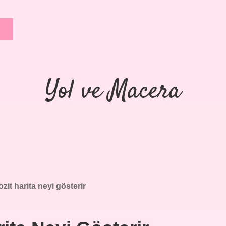
Yol ve Macera
it harita neyi gösterir