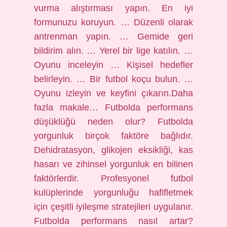
vurma alıştırması yapın. En iyi
formunuzu koruyun. … Düzenli olarak
antrenman yapın. … Gemide geri
bildirim alın. … Yerel bir lige katılın. …
Oyunu inceleyin … Kişisel hedefler
belirleyin. … Bir futbol koçu bulun. …
Oyunu izleyin ve keyfini çıkarın.Daha
fazla makale… Futbolda performans
düşüklüğü neden olur? Futbolda
yorgunluk birçok faktöre bağlıdır.
Dehidratasyon, glikojen eksikliği, kas
hasarı ve zihinsel yorgunluk en bilinen
faktörlerdir. Profesyonel futbol
kulüplerinde yorgunluğu hafifletmek
için çeşitli iyileşme stratejileri uygulanır.
Futbolda performans nasıl artar?