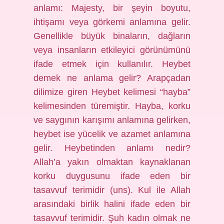
anlamı: Majesty, bir şeyin boyutu,
ihtişamı veya görkemi anlamına gelir.
Genellikle büyük binaların, dağların
veya insanların etkileyici görünümünü
ifade etmek için kullanılır. Heybet
demek ne anlama gelir? Arapçadan
dilimize giren Heybet kelimesi “hayba”
kelimesinden türemiştir. Hayba, korku
ve saygının karışımı anlamına gelirken,
heybet ise yücelik ve azamet anlamına
gelir. Heybetinden anlamı nedir?
Allah’a yakın olmaktan kaynaklanan
korku duygusunu ifade eden bir
tasavvuf terimidir (uns). Kul ile Allah
arasındaki birlik halini ifade eden bir
tasavvuf terimidir. Şuh kadın olmak ne