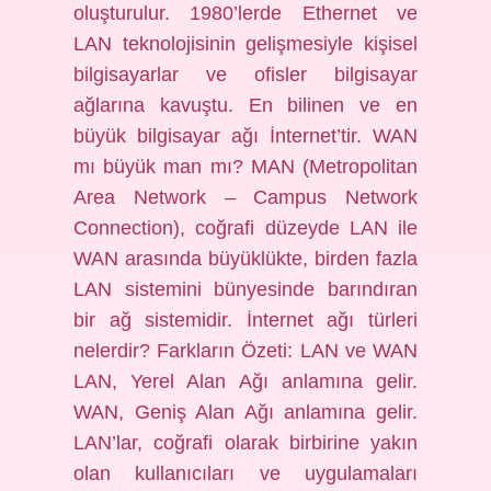
oluşturulur. 1980’lerde Ethernet ve
LAN teknolojisinin gelişmesiyle kişisel
bilgisayarlar ve ofisler bilgisayar
ağlarına kavuştu. En bilinen ve en
büyük bilgisayar ağı İnternet’tir. WAN
mı büyük man mı? MAN (Metropolitan
Area Network – Campus Network
Connection), coğrafi düzeyde LAN ile
WAN arasında büyüklükte, birden fazla
LAN sistemini bünyesinde barındıran
bir ağ sistemidir. İnternet ağı türleri
nelerdir? Farkların Özeti: LAN ve WAN
LAN, Yerel Alan Ağı anlamına gelir.
WAN, Geniş Alan Ağı anlamına gelir.
LAN’lar, coğrafi olarak birbirine yakın
olan kullanıcıları ve uygulamaları