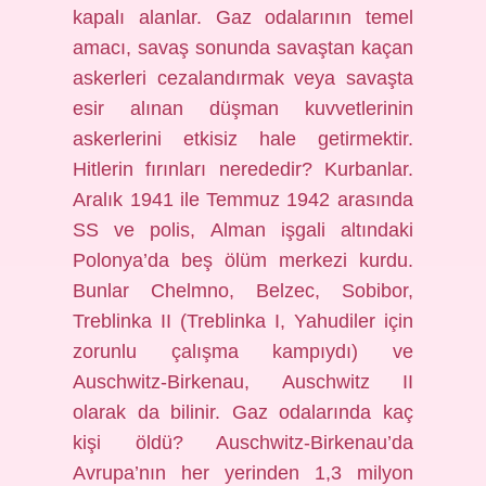
kapalı alanlar. Gaz odalarının temel
amacı, savaş sonunda savaştan kaçan
askerleri cezalandırmak veya savaşta
esir alınan düşman kuvvetlerinin
askerlerini etkisiz hale getirmektir.
Hitlerin fırınları nerededir? Kurbanlar.
Aralık 1941 ile Temmuz 1942 arasında
SS ve polis, Alman işgali altındaki
Polonya’da beş ölüm merkezi kurdu.
Bunlar Chelmno, Belzec, Sobibor,
Treblinka II (Treblinka I, Yahudiler için
zorunlu çalışma kampıydı) ve
Auschwitz-Birkenau, Auschwitz II
olarak da bilinir. Gaz odalarında kaç
kişi öldü? Auschwitz-Birkenau’da
Avrupa’nın her yerinden 1,3 milyon