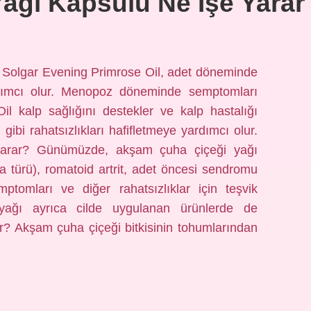
ağı Kapsülü Ne Işe Yarar
? Solgar Evening Primrose Oil, adet döneminde
ımcı olur. Menopoz döneminde semptomları
Oil kalp sağlığını destekler ve kalp hastalığı
ı gibi rahatsızlıkları hafifletmeye yardımcı olur.
yarar? Günümüzde, akşam çuha çiçeği yağı
ma türü), romatoid artrit, adet öncesi sendromu
omları ve diğer rahatsızlıklar için teşvik
yağı ayrıca cilde uygulanan ürünlerde de
ar? Akşam çuha çiçeği bitkisinin tohumlarından