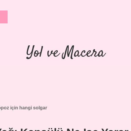
Yol ve Macera
poz için hangi solgar