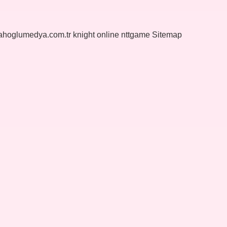
yahoglumedya.com.tr
knight online
nttgame
Sitemap