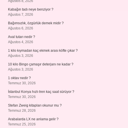
Ağustos 8, 2026
Kabağın tadı neye benziyor ?
Ağustos 7, 2026
Bağımsızlık, özgürlük demek midir ?
Ağustos 6, 2026
Aval tutarı nedir ?
Ağustos 4, 2026
1 kilo kıymadan kaç ekmek arası köfte çıkar ?
Ağustos 3, 2026
10 kilo Bingo çamaşır deterjanı ne kadar ?
Ağustos 3, 2026
1 oktav nedir ?
Temmuz 30, 2026
İstanbul Konya hızlı tren kaç saat sürüyor ?
Temmuz 30, 2026
Stefan Zweig kitapları okunur mu ?
Temmuz 28, 2026
Arabalarda LX ne anlama gelir ?
Temmuz 25, 2026