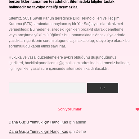
benzerlikleri tamamen tesadüfidir. Sitemizdeki bilgiler taslak
halindedir ve tavsiye niteliği taşımazlar.
Sitemiz, 5651 Sayılı Kanun gereğince Bilgi Teknolojileri ve İletişim
Kurumu (BTK) tarafından onaylanmış bir Yer Sağlayıcı olarak hizmet
vermektedir. Bu nedenle, sitedeki içerikleri proaktif olarak denetleme
veya araştırma yükümlülüğümüz bulunmamaktadır. Ancak, üyelerimiz
yazdıkları içeriklerin sorumluluğunu taşımakta olup, siteye üye olarak bu
sorumluluğu kabul etmiş sayılırlar.
Hukuka ve yasal düzenlemelere aykırı olduğunu düşündüğünüz
içerikleri,
backlinkpanelicomtr@gmail.com
adresine bildirmeniz halinde,
ilgili içerikler yasal süre içerisinde sitemizden kaldırılacaktır.
Arama
Son yorumlar
Daha Güçlü Yumruk Için Hangi Kas
için
admin
Daha Güçlü Yumruk Için Hangi Kas
için
Defne