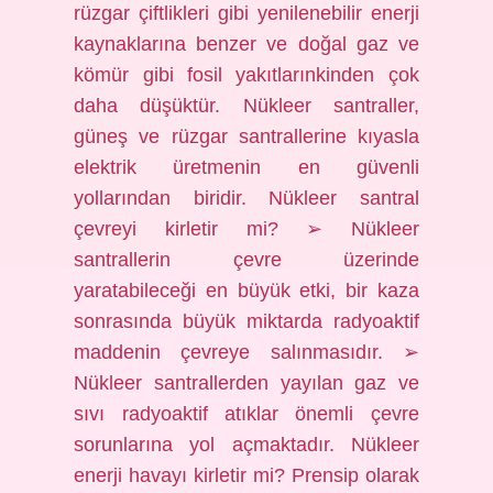
rüzgar çiftlikleri gibi yenilenebilir enerji
kaynaklarına benzer ve doğal gaz ve
kömür gibi fosil yakıtlarınkinden çok
daha düşüktür. Nükleer santraller,
güneş ve rüzgar santrallerine kıyasla
elektrik üretmenin en güvenli
yollarından biridir. Nükleer santral
çevreyi kirletir mi? ➢ Nükleer
santrallerin çevre üzerinde
yaratabileceği en büyük etki, bir kaza
sonrasında büyük miktarda radyoaktif
maddenin çevreye salınmasıdır. ➢
Nükleer santrallerden yayılan gaz ve
sıvı radyoaktif atıklar önemli çevre
sorunlarına yol açmaktadır. Nükleer
enerji havayı kirletir mi? Prensip olarak