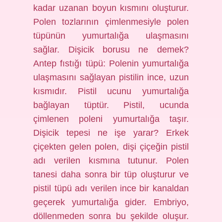
kadar uzanan boyun kısmını oluşturur.
Polen tozlarının çimlenmesiyle polen
tüpünün yumurtalığa ulaşmasını
sağlar. Dişicik borusu ne demek?
Antep fıstığı tüpü: Polenin yumurtalığa
ulaşmasını sağlayan pistilin ince, uzun
kısmıdır. Pistil ucunu yumurtalığa
bağlayan tüptür. Pistil, ucunda
çimlenen poleni yumurtalığa taşır.
Dişicik tepesi ne işe yarar? Erkek
çiçekten gelen polen, dişi çiçeğin pistil
adı verilen kısmına tutunur. Polen
tanesi daha sonra bir tüp oluşturur ve
pistil tüpü adı verilen ince bir kanaldan
geçerek yumurtalığa gider. Embriyo,
döllenmeden sonra bu şekilde oluşur.