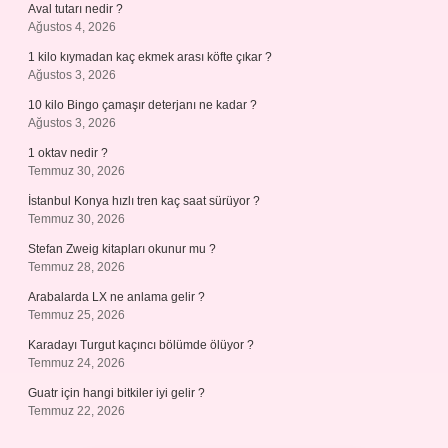
Aval tutarı nedir ?
Ağustos 4, 2026
1 kilo kıymadan kaç ekmek arası köfte çıkar ?
Ağustos 3, 2026
10 kilo Bingo çamaşır deterjanı ne kadar ?
Ağustos 3, 2026
1 oktav nedir ?
Temmuz 30, 2026
İstanbul Konya hızlı tren kaç saat sürüyor ?
Temmuz 30, 2026
Stefan Zweig kitapları okunur mu ?
Temmuz 28, 2026
Arabalarda LX ne anlama gelir ?
Temmuz 25, 2026
Karadayı Turgut kaçıncı bölümde ölüyor ?
Temmuz 24, 2026
Guatr için hangi bitkiler iyi gelir ?
Temmuz 22, 2026