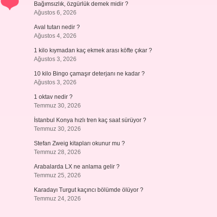
Bağımsızlık, özgürlük demek midir ?
Ağustos 6, 2026
Aval tutarı nedir ?
Ağustos 4, 2026
1 kilo kıymadan kaç ekmek arası köfte çıkar ?
Ağustos 3, 2026
10 kilo Bingo çamaşır deterjanı ne kadar ?
Ağustos 3, 2026
1 oktav nedir ?
Temmuz 30, 2026
İstanbul Konya hızlı tren kaç saat sürüyor ?
Temmuz 30, 2026
Stefan Zweig kitapları okunur mu ?
Temmuz 28, 2026
Arabalarda LX ne anlama gelir ?
Temmuz 25, 2026
Karadayı Turgut kaçıncı bölümde ölüyor ?
Temmuz 24, 2026