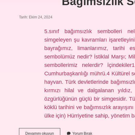
Bağımsızlık S
Tarih: Ekim 24, 2024
5.sınıf bağımsızlık sembolleri ne
simgeleyen şu kavramları işaretleyin
bayrağımız, limanlarımız, tarihi es
sembolümüz nedir? İstiklal Marşı; Mil
sembollerimiz nelerdir? İçindekile
Cumhurbaşkanlığı mührü.4 Kültürel semb
hayvan. Türk devletlerinde bağımsızlı
kırmızı hilal ve dalgalanan yıldız, 
özgürlüğünün güçlü bir simgesidir. Tü
köklü tarihini ve bağımsızlık arayışını y
ülke için) Hürriyetine sahip, yönetim
Bağımsızlık
Devamını okuyun
Yorum Bırak