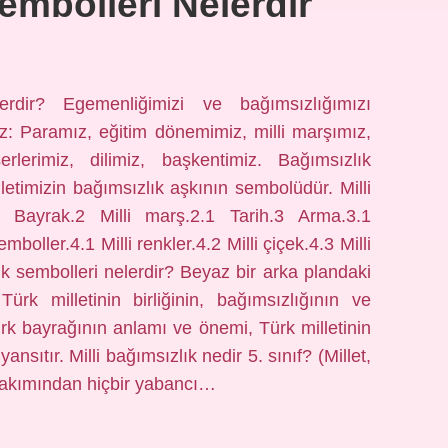
embolleri Nelerdir
lerdir? Egemenliğimizi ve bağımsızlığımızı
iz: Paramız, eğitim dönemimiz, milli marşımız,
erlerimiz, dilimiz, başkentimiz. Bağımsızlık
letimizin bağımsızlık aşkının sembolüdür. Milli
r1 Bayrak.2 Milli marş.2.1 Tarih.3 Arma.3.1
oller.4.1 Milli renkler.4.2 Milli çiçek.4.3 Milli
k sembolleri nelerdir? Beyaz bir arka plandaki
Türk milletinin birliğinin, bağımsızlığının ve
rk bayrağının anlamı ve önemi, Türk milletinin
ansıtır. Milli bağımsızlık nedir 5. sınıf? (Millet,
 bakımından hiçbir yabancı…