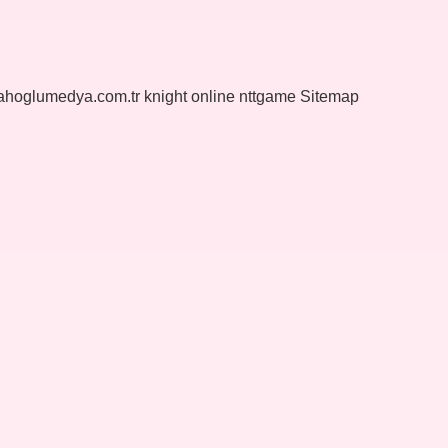
yahoglumedya.com.tr
knight online
nttgame
Sitemap