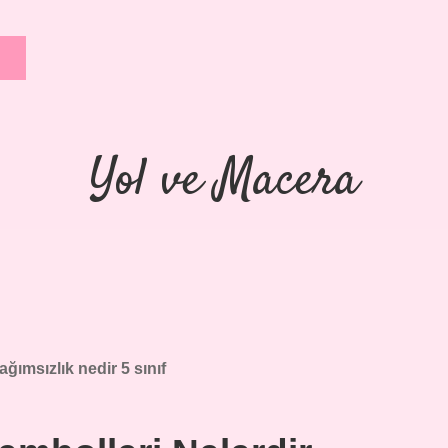
Yol ve Macera
bağımsızlık nedir 5 sınıf