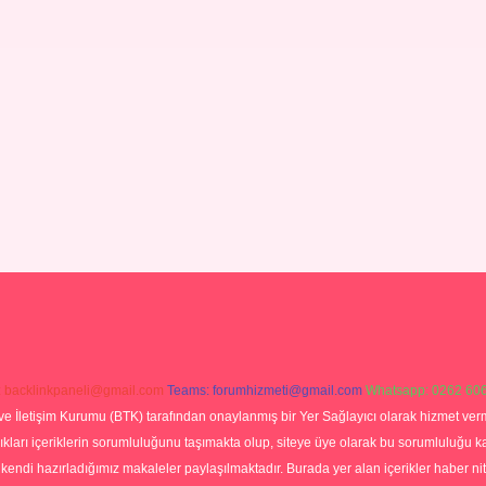
:
backlinkpaneli@gmail.com
Teams:
forumhizmeti@gmail.com
Whatsapp: 0262 606
ve İletişim Kurumu (BTK) tarafından onaylanmış bir Yer Sağlayıcı olarak hizmet verm
rı içeriklerin sorumluluğunu taşımakta olup, siteye üye olarak bu sorumluluğu kabul
a kendi hazırladığımız makaleler paylaşılmaktadır. Burada yer alan içerikler haber 