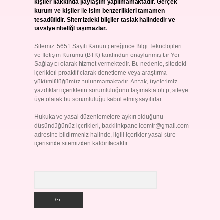
kişiler hakkında paylaşım yapılmamaktadır. Gerçek
kurum ve kişiler ile isim benzerlikleri tamamen
tesadüfidir. Sitemizdeki bilgiler taslak halindedir ve
tavsiye niteliği taşımazlar.
Sitemiz, 5651 Sayılı Kanun gereğince Bilgi Teknolojileri
ve İletişim Kurumu (BTK) tarafından onaylanmış bir Yer
Sağlayıcı olarak hizmet vermektedir. Bu nedenle, sitedeki
içerikleri proaktif olarak denetleme veya araştırma
yükümlülüğümüz bulunmamaktadır. Ancak, üyelerimiz
yazdıkları içeriklerin sorumluluğunu taşımakta olup, siteye
üye olarak bu sorumluluğu kabul etmiş sayılırlar.
Hukuka ve yasal düzenlemelere aykırı olduğunu
düşündüğünüz içerikleri,
backlinkpanelicomtr@gmail.com
adresine bildirmeniz halinde, ilgili içerikler yasal süre
içerisinde sitemizden kaldırılacaktır.
Arama