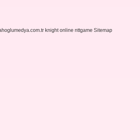
yahoglumedya.com.tr
knight online
nttgame
Sitemap