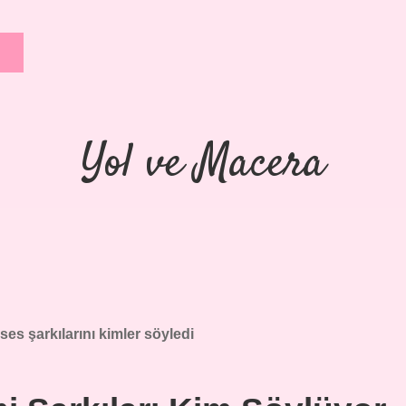
Yol ve Macera
s şarkılarını kimler söyledi