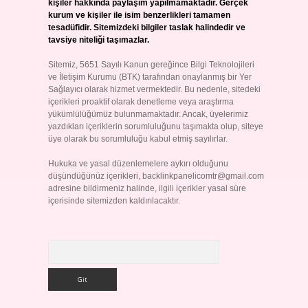
kişiler hakkında paylaşım yapılmamaktadır. Gerçek
kurum ve kişiler ile isim benzerlikleri tamamen
tesadüfidir. Sitemizdeki bilgiler taslak halindedir ve
tavsiye niteliği taşımazlar.
Sitemiz, 5651 Sayılı Kanun gereğince Bilgi Teknolojileri
ve İletişim Kurumu (BTK) tarafından onaylanmış bir Yer
Sağlayıcı olarak hizmet vermektedir. Bu nedenle, sitedeki
içerikleri proaktif olarak denetleme veya araştırma
yükümlülüğümüz bulunmamaktadır. Ancak, üyelerimiz
yazdıkları içeriklerin sorumluluğunu taşımakta olup, siteye
üye olarak bu sorumluluğu kabul etmiş sayılırlar.
Hukuka ve yasal düzenlemelere aykırı olduğunu
düşündüğünüz içerikleri,
backlinkpanelicomtr@gmail.com
adresine bildirmeniz halinde, ilgili içerikler yasal süre
içerisinde sitemizden kaldırılacaktır.
Arama