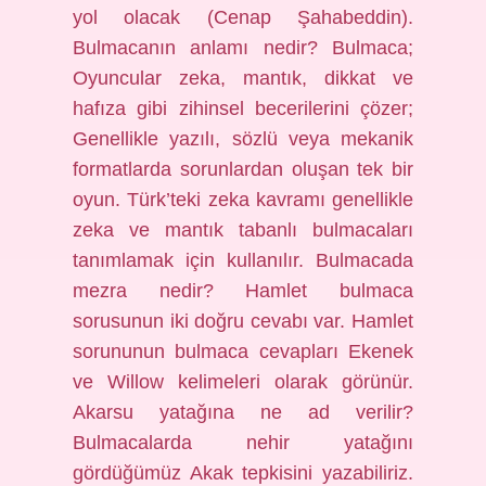
yol olacak (Cenap Şahabeddin).
Bulmacanın anlamı nedir? Bulmaca;
Oyuncular zeka, mantık, dikkat ve
hafıza gibi zihinsel becerilerini çözer;
Genellikle yazılı, sözlü veya mekanik
formatlarda sorunlardan oluşan tek bir
oyun. Türk’teki zeka kavramı genellikle
zeka ve mantık tabanlı bulmacaları
tanımlamak için kullanılır. Bulmacada
mezra nedir? Hamlet bulmaca
sorusunun iki doğru cevabı var. Hamlet
sorununun bulmaca cevapları Ekenek
ve Willow kelimeleri olarak görünür.
Akarsu yatağına ne ad verilir?
Bulmacalarda nehir yatağını
gördüğümüz Akak tepkisini yazabiliriz.