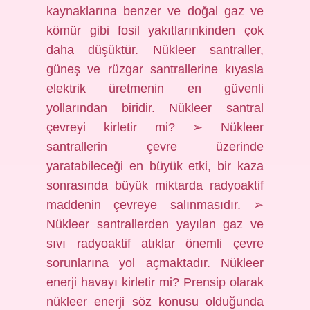
kaynaklarına benzer ve doğal gaz ve
kömür gibi fosil yakıtlarınkinden çok
daha düşüktür. Nükleer santraller,
güneş ve rüzgar santrallerine kıyasla
elektrik üretmenin en güvenli
yollarından biridir. Nükleer santral
çevreyi kirletir mi? ➢ Nükleer
santrallerin çevre üzerinde
yaratabileceği en büyük etki, bir kaza
sonrasında büyük miktarda radyoaktif
maddenin çevreye salınmasıdır. ➢
Nükleer santrallerden yayılan gaz ve
sıvı radyoaktif atıklar önemli çevre
sorunlarına yol açmaktadır. Nükleer
enerji havayı kirletir mi? Prensip olarak
nükleer enerji söz konusu olduğunda