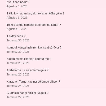
Aval tutarı nedir ?
Ağustos 4, 2026
1 kilo kıymadan kaç ekmek arası köfte çıkar ?
Ağustos 3, 2026
10 kilo Bingo çamaşır deterjanı ne kadar ?
Ağustos 3, 2026
1 oktav nedir ?
Temmuz 30, 2026
İstanbul Konya hızlı tren kaç saat sürüyor ?
Temmuz 30, 2026
Stefan Zweig kitapları okunur mu ?
Temmuz 28, 2026
Arabalarda LX ne anlama gelir ?
Temmuz 25, 2026
Karadayı Turgut kaçıncı bölümde ölüyor ?
Temmuz 24, 2026
Guatr için hangi bitkiler iyi gelir ?
Temmuz 22, 2026