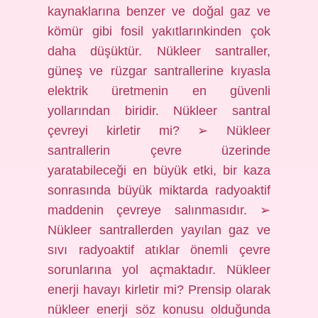
kaynaklarına benzer ve doğal gaz ve
kömür gibi fosil yakıtlarınkinden çok
daha düşüktür. Nükleer santraller,
güneş ve rüzgar santrallerine kıyasla
elektrik üretmenin en güvenli
yollarından biridir. Nükleer santral
çevreyi kirletir mi? ➢ Nükleer
santrallerin çevre üzerinde
yaratabileceği en büyük etki, bir kaza
sonrasında büyük miktarda radyoaktif
maddenin çevreye salınmasıdır. ➢
Nükleer santrallerden yayılan gaz ve
sıvı radyoaktif atıklar önemli çevre
sorunlarına yol açmaktadır. Nükleer
enerji havayı kirletir mi? Prensip olarak
nükleer enerji söz konusu olduğunda