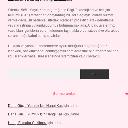
Sitemiz, 5651 Sayılı Kanun gereğince Bilgi Teknolojileri ve İletişim
Kurumu (BTK) tarafından onaylanmış bir Yer Sağlayıcı olarak hizmet
vermektedir. Bu nedenle, sitedeki içerikleri proaktif olarak denetleme
veya araştırma yükümlülüğümüz bulunmamaktadır. Ancak, üyelerimiz
yazdıkları içeriklerin sorumluluğunu taşımakta olup, siteye üye olarak bu
sorumluluğu kabul etmiş sayılırlar.
Hukuka ve yasal düzenlemelere aykırı olduğunu düşündüğünüz
içerikleri,
backlinkpanelicomtr@gmail.com
adresine bildirmeniz halinde,
ilgili içerikler yasal süre içerisinde sitemizden kaldırılacaktır.
Arama
Son yorumlar
Daha Güçlü Yumruk Için Hangi Kas
için
admin
Daha Güçlü Yumruk Için Hangi Kas
için
Defne
Hangi Esmalar Çekilmez
için
admin