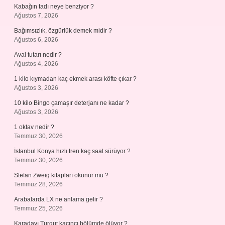
Kabağın tadı neye benziyor ?
Ağustos 7, 2026
Bağımsızlık, özgürlük demek midir ?
Ağustos 6, 2026
Aval tutarı nedir ?
Ağustos 4, 2026
1 kilo kıymadan kaç ekmek arası köfte çıkar ?
Ağustos 3, 2026
10 kilo Bingo çamaşır deterjanı ne kadar ?
Ağustos 3, 2026
1 oktav nedir ?
Temmuz 30, 2026
İstanbul Konya hızlı tren kaç saat sürüyor ?
Temmuz 30, 2026
Stefan Zweig kitapları okunur mu ?
Temmuz 28, 2026
Arabalarda LX ne anlama gelir ?
Temmuz 25, 2026
Karadayı Turgut kaçıncı bölümde ölüyor ?