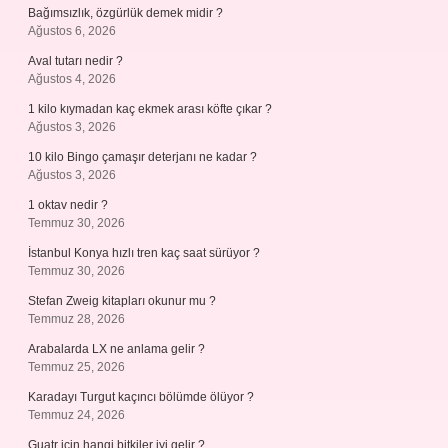
Bağımsızlık, özgürlük demek midir ?
Ağustos 6, 2026
Aval tutarı nedir ?
Ağustos 4, 2026
1 kilo kıymadan kaç ekmek arası köfte çıkar ?
Ağustos 3, 2026
10 kilo Bingo çamaşır deterjanı ne kadar ?
Ağustos 3, 2026
1 oktav nedir ?
Temmuz 30, 2026
İstanbul Konya hızlı tren kaç saat sürüyor ?
Temmuz 30, 2026
Stefan Zweig kitapları okunur mu ?
Temmuz 28, 2026
Arabalarda LX ne anlama gelir ?
Temmuz 25, 2026
Karadayı Turgut kaçıncı bölümde ölüyor ?
Temmuz 24, 2026
Guatr için hangi bitkiler iyi gelir ?