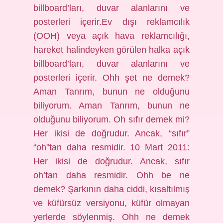
billboard’ları, duvar alanlarını ve
posterleri içerir.Ev dışı reklamcılık
(OOH) veya açık hava reklamcılığı,
hareket halindeyken görülen halka açık
billboard’ları, duvar alanlarını ve
posterleri içerir. Ohh şet ne demek?
Aman Tanrım, bunun ne olduğunu
biliyorum. Aman Tanrım, bunun ne
olduğunu biliyorum. Oh sıfır demek mi?
Her ikisi de doğrudur. Ancak, “sıfır”
“oh”tan daha resmidir. 10 Mart 2011:
Her ikisi de doğrudur. Ancak, sıfır
oh’tan daha resmidir. Ohh be ne
demek? Şarkının daha ciddi, kısaltılmış
ve küfürsüz versiyonu, küfür olmayan
yerlerde söylenmiş. Ohh ne demek