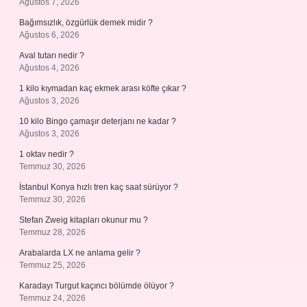
Ağustos 7, 2026
Bağımsızlık, özgürlük demek midir ?
Ağustos 6, 2026
Aval tutarı nedir ?
Ağustos 4, 2026
1 kilo kıymadan kaç ekmek arası köfte çıkar ?
Ağustos 3, 2026
10 kilo Bingo çamaşır deterjanı ne kadar ?
Ağustos 3, 2026
1 oktav nedir ?
Temmuz 30, 2026
İstanbul Konya hızlı tren kaç saat sürüyor ?
Temmuz 30, 2026
Stefan Zweig kitapları okunur mu ?
Temmuz 28, 2026
Arabalarda LX ne anlama gelir ?
Temmuz 25, 2026
Karadayı Turgut kaçıncı bölümde ölüyor ?
Temmuz 24, 2026