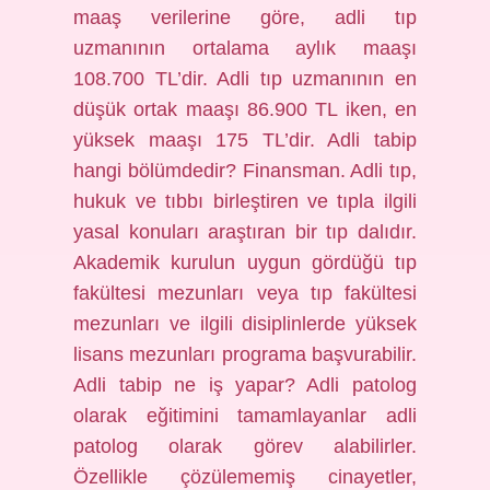
maaş verilerine göre, adli tıp
uzmanının ortalama aylık maaşı
108.700 TL’dir. Adli tıp uzmanının en
düşük ortak maaşı 86.900 TL iken, en
yüksek maaşı 175 TL’dir. Adli tabip
hangi bölümdedir? Finansman. Adli tıp,
hukuk ve tıbbı birleştiren ve tıpla ilgili
yasal konuları araştıran bir tıp dalıdır.
Akademik kurulun uygun gördüğü tıp
fakültesi mezunları veya tıp fakültesi
mezunları ve ilgili disiplinlerde yüksek
lisans mezunları programa başvurabilir.
Adli tabip ne iş yapar? Adli patolog
olarak eğitimini tamamlayanlar adli
patolog olarak görev alabilirler.
Özellikle çözülememiş cinayetler,