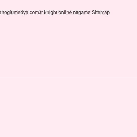
yahoglumedya.com.tr
knight online
nttgame
Sitemap