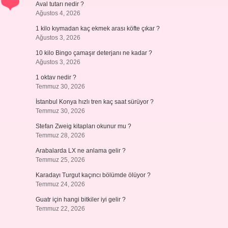
Aval tutarı nedir ?
Ağustos 4, 2026
1 kilo kıymadan kaç ekmek arası köfte çıkar ?
Ağustos 3, 2026
10 kilo Bingo çamaşır deterjanı ne kadar ?
Ağustos 3, 2026
1 oktav nedir ?
Temmuz 30, 2026
İstanbul Konya hızlı tren kaç saat sürüyor ?
Temmuz 30, 2026
Stefan Zweig kitapları okunur mu ?
Temmuz 28, 2026
Arabalarda LX ne anlama gelir ?
Temmuz 25, 2026
Karadayı Turgut kaçıncı bölümde ölüyor ?
Temmuz 24, 2026
Guatr için hangi bitkiler iyi gelir ?
Temmuz 22, 2026