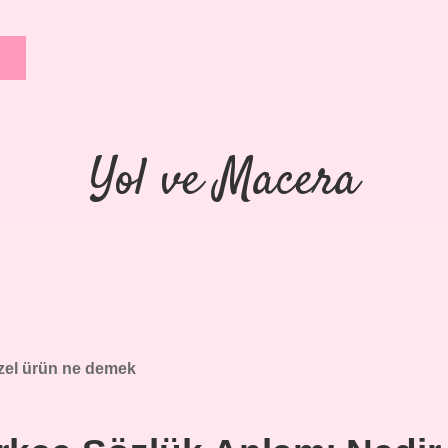
Yol ve Macera
zel ürün ne demek