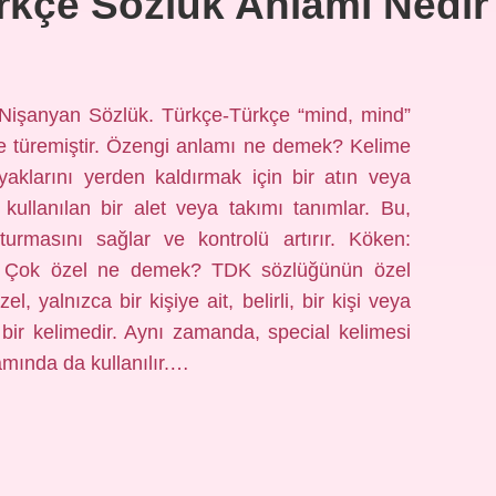
rkçe Sözlük Anlamı Nedir
Nişanyan Sözlük. Türkçe-Türkçe “mind, mind”
yle türemiştir. Özengi anlamı ne demek? Kelime
yaklarını yerden kaldırmak için bir atın veya
kullanılan bir alet veya takımı tanımlar. Bu,
turmasını sağlar ve kontrolü artırır. Köken:
ir. Çok özel ne demek? TDK sözlüğünün özel
l, yalnızca bir kişiye ait, belirli, bir kişi veya
n bir kelimedir. Aynı zamanda, special kelimesi
amında da kullanılır.…