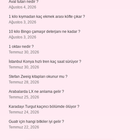
Aval tutarı nedir ?
Ağustos 4, 2026
1 kilo kıymadan kaç ekmek arası köfte çıkar ?
Ağustos 3, 2026
10 kilo Bingo çamaşır deterjanı ne kadar ?
Ağustos 3, 2026
1 oktav nedir ?
Temmuz 30, 2026
İstanbul Konya hızlı tren kaç saat sürüyor ?
Temmuz 30, 2026
Stefan Zweig kitapları okunur mu ?
Temmuz 28, 2026
Arabalarda LX ne anlama gelir ?
Temmuz 25, 2026
Karadayı Turgut kaçıncı bölümde ölüyor ?
Temmuz 24, 2026
Guatr için hangi bitkiler iyi gelir ?
Temmuz 22, 2026