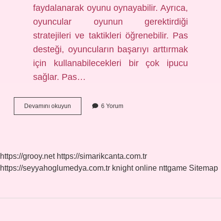
faydalanarak oyunu oynayabilir. Ayrıca,
oyuncular oyunun gerektirdiği
stratejileri ve taktikleri öğrenebilir. Pas
desteği, oyuncuların başarıyı arttırmak
için kullanabilecekleri bir çok ipucu
sağlar. Pas…
Pas
Devamını okuyun
6 Yorum
destek
nedir
https://grooy.net
https://simarikcanta.com.tr
https://seyyahoglumedya.com.tr
knight online
nttgame
Sitemap