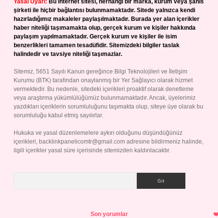
Yasal Uyarı:
Bu internet sitesi, herhangi bir marka, kurum veya şahıs
şirketi ile hiçbir bağlantısı bulunmamaktadır. Sitede yalnızca kendi
hazırladığımız makaleler paylaşılmaktadır. Burada yer alan içerikler
haber niteliği taşımamakta olup, gerçek kurum ve kişiler hakkında
paylaşım yapılmamaktadır. Gerçek kurum ve kişiler ile isim
benzerlikleri tamamen tesadüfidir. Sitemizdeki bilgiler taslak
halindedir ve tavsiye niteliği taşımazlar.
Sitemiz, 5651 Sayılı Kanun gereğince Bilgi Teknolojileri ve İletişim
Kurumu (BTK) tarafından onaylanmış bir Yer Sağlayıcı olarak hizmet
vermektedir. Bu nedenle, sitedeki içerikleri proaktif olarak denetleme
veya araştırma yükümlülüğümüz bulunmamaktadır. Ancak, üyelerimiz
yazdıkları içeriklerin sorumluluğunu taşımakta olup, siteye üye olarak bu
sorumluluğu kabul etmiş sayılırlar.
Hukuka ve yasal düzenlemelere aykırı olduğunu düşündüğünüz
içerikleri,
backlinkpanelicomtr@gmail.com
adresine bildirmeniz halinde,
ilgili içerikler yasal süre içerisinde sitemizden kaldırılacaktır.
Arama
Son yorumlar