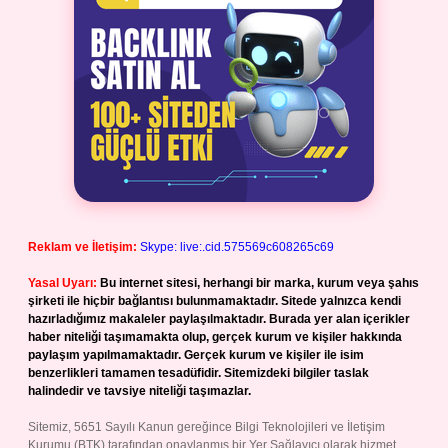
Reklam ve İletişim:
Skype: live:.cid.575569c608265c69
Yasal Uyarı:
Bu internet sitesi, herhangi bir marka, kurum veya şahıs
şirketi ile hiçbir bağlantısı bulunmamaktadır. Sitede yalnızca kendi
hazırladığımız makaleler paylaşılmaktadır. Burada yer alan içerikler
haber niteliği taşımamakta olup, gerçek kurum ve kişiler hakkında
paylaşım yapılmamaktadır. Gerçek kurum ve kişiler ile isim
benzerlikleri tamamen tesadüfidir. Sitemizdeki bilgiler taslak
halindedir ve tavsiye niteliği taşımazlar.
Sitemiz, 5651 Sayılı Kanun gereğince Bilgi Teknolojileri ve İletişim
Kurumu (BTK) tarafından onaylanmış bir Yer Sağlayıcı olarak hizmet