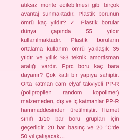
atıksız monte edilebilmesi gibi birçok
avantaj sunmaktadır. Plastik borunun
ömrü kaç yıldır? ✓ Plastik borular
dünya çapında 55 yıldır
kullanılmaktadır. Plastik boruların
ortalama kullanım ömrü yaklaşık 35
yıldır ve yıllık %3 teknik amortisman
aralığı vardır. Pprc boru kaç bara
dayanır? Çok katlı bir yapıya sahiptir.
Orta katman cam elyaf takviyeli PP-R
(polipropilen random kopolimer)
malzemeden, dış ve iç katmanlar PP-R
hammaddesinden üretilmiştir. Hizmet
sınıfı 1/10 bar boru grupları için
geçerlidir. 20 bar basınç ve 20 °C’de
50 yıl çalışacak…