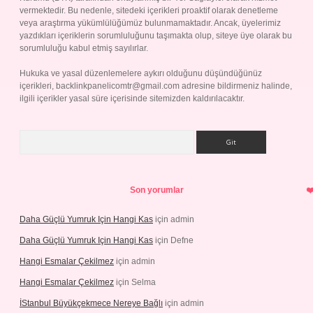
vermektedir. Bu nedenle, sitedeki içerikleri proaktif olarak denetleme
veya araştırma yükümlülüğümüz bulunmamaktadır. Ancak, üyelerimiz
yazdıkları içeriklerin sorumluluğunu taşımakta olup, siteye üye olarak bu
sorumluluğu kabul etmiş sayılırlar.
Hukuka ve yasal düzenlemelere aykırı olduğunu düşündüğünüz
içerikleri,
backlinkpanelicomtr@gmail.com
adresine bildirmeniz halinde,
ilgili içerikler yasal süre içerisinde sitemizden kaldırılacaktır.
Arama
Son yorumlar
Daha Güçlü Yumruk Için Hangi Kas
için
admin
Daha Güçlü Yumruk Için Hangi Kas
için
Defne
Hangi Esmalar Çekilmez
için
admin
Hangi Esmalar Çekilmez
için
Selma
İStanbul Büyükçekmece Nereye Bağlı
için
admin