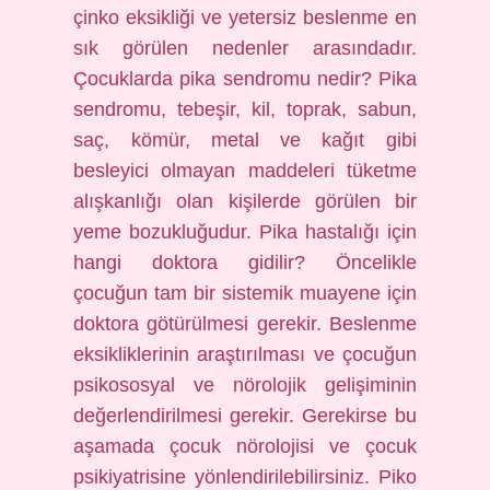
çinko eksikliği ve yetersiz beslenme en
sık görülen nedenler arasındadır.
Çocuklarda pika sendromu nedir? Pika
sendromu, tebeşir, kil, toprak, sabun,
saç, kömür, metal ve kağıt gibi
besleyici olmayan maddeleri tüketme
alışkanlığı olan kişilerde görülen bir
yeme bozukluğudur. Pika hastalığı için
hangi doktora gidilir? Öncelikle
çocuğun tam bir sistemik muayene için
doktora götürülmesi gerekir. Beslenme
eksikliklerinin araştırılması ve çocuğun
psikososyal ve nörolojik gelişiminin
değerlendirilmesi gerekir. Gerekirse bu
aşamada çocuk nörolojisi ve çocuk
psikiyatrisine yönlendirilebilirsiniz. Piko