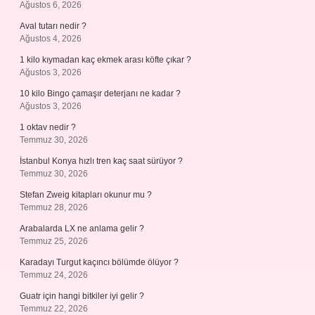
Ağustos 6, 2026
Aval tutarı nedir ?
Ağustos 4, 2026
1 kilo kıymadan kaç ekmek arası köfte çıkar ?
Ağustos 3, 2026
10 kilo Bingo çamaşır deterjanı ne kadar ?
Ağustos 3, 2026
1 oktav nedir ?
Temmuz 30, 2026
İstanbul Konya hızlı tren kaç saat sürüyor ?
Temmuz 30, 2026
Stefan Zweig kitapları okunur mu ?
Temmuz 28, 2026
Arabalarda LX ne anlama gelir ?
Temmuz 25, 2026
Karadayı Turgut kaçıncı bölümde ölüyor ?
Temmuz 24, 2026
Guatr için hangi bitkiler iyi gelir ?
Temmuz 22, 2026