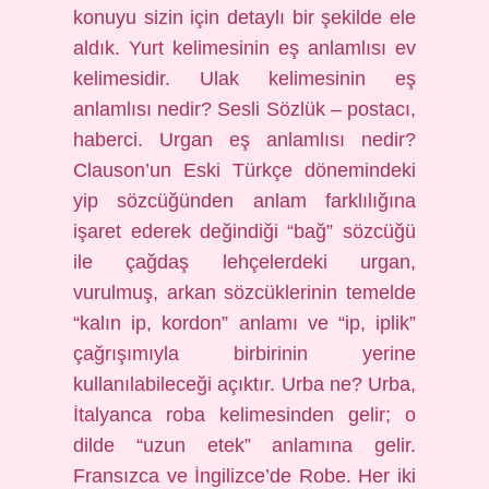
konuyu sizin için detaylı bir şekilde ele
aldık. Yurt kelimesinin eş anlamlısı ev
kelimesidir. Ulak kelimesinin eş
anlamlısı nedir? Sesli Sözlük – postacı,
haberci. Urgan eş anlamlısı nedir?
Clauson’un Eski Türkçe dönemindeki
yip sözcüğünden anlam farklılığına
işaret ederek değindiği “bağ” sözcüğü
ile çağdaş lehçelerdeki urgan,
vurulmuş, arkan sözcüklerinin temelde
“kalın ip, kordon” anlamı ve “ip, iplik”
çağrışımıyla birbirinin yerine
kullanılabileceği açıktır. Urba ne? Urba,
İtalyanca roba kelimesinden gelir; o
dilde “uzun etek” anlamına gelir.
Fransızca ve İngilizce’de Robe. Her iki