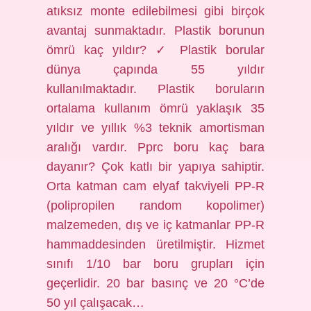
atıksız monte edilebilmesi gibi birçok
avantaj sunmaktadır. Plastik borunun
ömrü kaç yıldır? ✓ Plastik borular
dünya çapında 55 yıldır
kullanılmaktadır. Plastik boruların
ortalama kullanım ömrü yaklaşık 35
yıldır ve yıllık %3 teknik amortisman
aralığı vardır. Pprc boru kaç bara
dayanır? Çok katlı bir yapıya sahiptir.
Orta katman cam elyaf takviyeli PP-R
(polipropilen random kopolimer)
malzemeden, dış ve iç katmanlar PP-R
hammaddesinden üretilmiştir. Hizmet
sınıfı 1/10 bar boru grupları için
geçerlidir. 20 bar basınç ve 20 °C’de
50 yıl çalışacak…