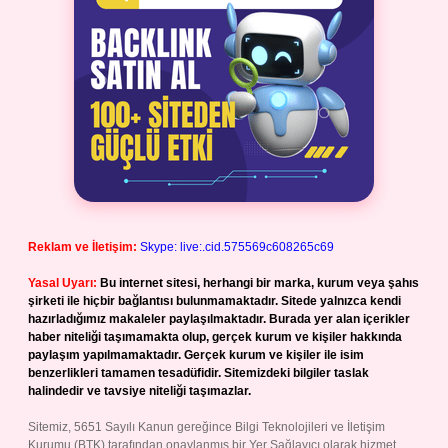
Reklam ve İletişim:
Skype: live:.cid.575569c608265c69
Yasal Uyarı:
Bu internet sitesi, herhangi bir marka, kurum veya şahıs
şirketi ile hiçbir bağlantısı bulunmamaktadır. Sitede yalnızca kendi
hazırladığımız makaleler paylaşılmaktadır. Burada yer alan içerikler
haber niteliği taşımamakta olup, gerçek kurum ve kişiler hakkında
paylaşım yapılmamaktadır. Gerçek kurum ve kişiler ile isim
benzerlikleri tamamen tesadüfidir. Sitemizdeki bilgiler taslak
halindedir ve tavsiye niteliği taşımazlar.
Sitemiz, 5651 Sayılı Kanun gereğince Bilgi Teknolojileri ve İletişim
Kurumu (BTK) tarafından onaylanmış bir Yer Sağlayıcı olarak hizmet