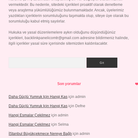
vermektedir. Bu nedenle, sitedeki içerikleri proaktif olarak denetleme
veya araştırma yükümlülüğümüz bulunmamaktadır. Ancak, üyelerimiz
yazdıkları içeriklerin sorumluluğunu taşımakta olup, siteye üye olarak bu
sorumluluğu kabul etmiş sayılırlar.
Hukuka ve yasal düzenlemelere aykırı olduğunu düşündüğünüz
içerikleri,
backlinkpanelicomtr@gmail.com
adresine bildirmeniz halinde,
ilgili içerikler yasal süre içerisinde sitemizden kaldırılacaktır.
Arama
Son yorumlar
Daha Güçlü Yumruk Için Hangi Kas
için
admin
Daha Güçlü Yumruk Için Hangi Kas
için
Defne
Hangi Esmalar Çekilmez
için
admin
Hangi Esmalar Çekilmez
için
Selma
İStanbul Büyükçekmece Nereye Bağlı
için
admin