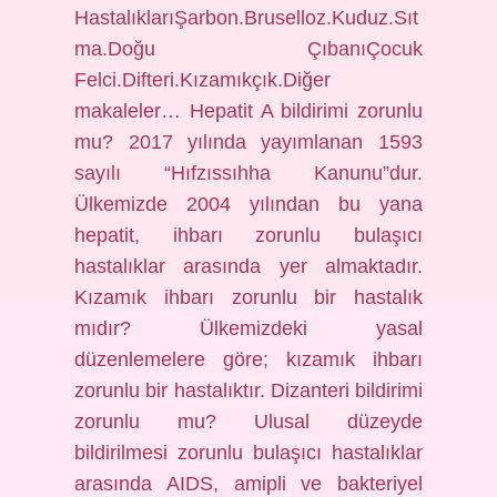
HastalıklarıŞarbon.Bruselloz.Kuduz.Sıt
ma.Doğu ÇıbanıÇocuk
Felci.Difteri.Kızamıkçık.Diğer
makaleler… Hepatit A bildirimi zorunlu
mu? 2017 yılında yayımlanan 1593
sayılı “Hıfzıssıhha Kanunu”dur.
Ülkemizde 2004 yılından bu yana
hepatit, ihbarı zorunlu bulaşıcı
hastalıklar arasında yer almaktadır.
Kızamık ihbarı zorunlu bir hastalık
mıdır? Ülkemizdeki yasal
düzenlemelere göre; kızamık ihbarı
zorunlu bir hastalıktır. Dizanteri bildirimi
zorunlu mu? Ulusal düzeyde
bildirilmesi zorunlu bulaşıcı hastalıklar
arasında AIDS, amipli ve bakteriyel