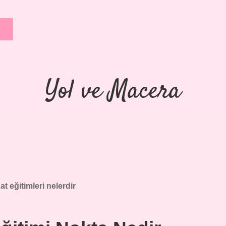
Yol ve Macera
t eğitimleri nelerdir