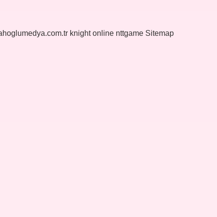
yahoglumedya.com.tr
knight online
nttgame
Sitemap