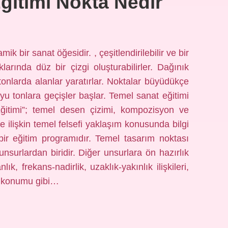
ğitimi Nokta Nedir
k bir sanat öğesidir. , çeşitlendirilebilir ve bir
arında düz bir çizgi oluşturabilirler. Dağınık
 tonlarda alanlar yaratırlar. Noktalar büyüdükçe
yu tonlara geçişler başlar. Temel sanat eğitimi
Eğitimi”; temel desen çizimi, kompozisyon ve
ne ilişkin temel felsefi yaklaşım konusunda bilgi
ir eğitim programıdır. Temel tasarım noktası
nsurlardan biridir. Diğer unsurlara ön hazırlık
ık, frekans-nadirlik, uzaklık-yakınlık ilişkileri,
i konumu gibi…