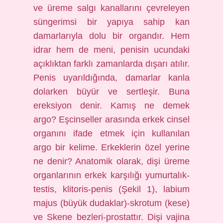
ve üreme salgı kanallarını çevreleyen
süngerimsi bir yapıya sahip kan
damarlarıyla dolu bir organdır. Hem
idrar hem de meni, penisin ucundaki
açıklıktan farklı zamanlarda dışarı atılır.
Penis uyarıldığında, damarlar kanla
dolarken büyür ve sertleşir. Buna
ereksiyon denir. Kamış ne demek
argo? Eşcinseller arasında erkek cinsel
organını ifade etmek için kullanılan
argo bir kelime. Erkeklerin özel yerine
ne denir? Anatomik olarak, dişi üreme
organlarının erkek karşılığı yumurtalık-
testis, klitoris-penis (Şekil 1), labium
majus (büyük dudaklar)-skrotum (kese)
ve Skene bezleri-prostattır. Dişi vajina