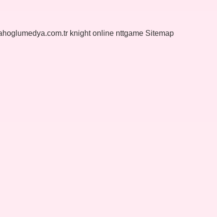
yahoglumedya.com.tr
knight online
nttgame
Sitemap