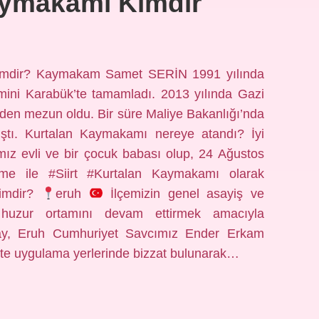
aymakamı Kimdir
imdir? Kaymakam Samet SERİN 1991 yılında
imini Karabük’te tamamladı. 2013 yılında Gazi
den mezun oldu. Bir süre Maliye Bakanlığı’nda
lıştı. Kurtalan Kaymakamı nereye atandı? İyi
ız evli ve bir çocuk babası olup, 24 Ağustos
ame ile #Siirt #Kurtalan Kaymakamı olarak
kimdir?
eruh
İlçemizin genel asayiş ve
 huzur ortamını devam ettirmek amacıyla
y, Eruh Cumhuriyet Savcımız Ender Erkam
ikte uygulama yerlerinde bizzat bulunarak…