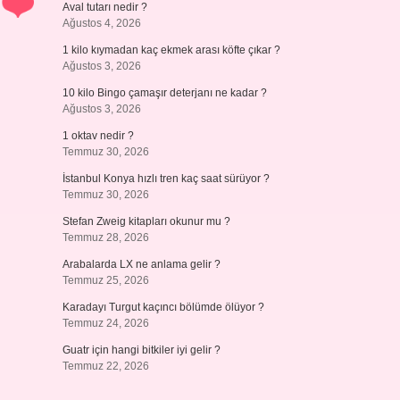
Aval tutarı nedir ?
Ağustos 4, 2026
1 kilo kıymadan kaç ekmek arası köfte çıkar ?
Ağustos 3, 2026
10 kilo Bingo çamaşır deterjanı ne kadar ?
Ağustos 3, 2026
1 oktav nedir ?
Temmuz 30, 2026
İstanbul Konya hızlı tren kaç saat sürüyor ?
Temmuz 30, 2026
Stefan Zweig kitapları okunur mu ?
Temmuz 28, 2026
Arabalarda LX ne anlama gelir ?
Temmuz 25, 2026
Karadayı Turgut kaçıncı bölümde ölüyor ?
Temmuz 24, 2026
Guatr için hangi bitkiler iyi gelir ?
Temmuz 22, 2026