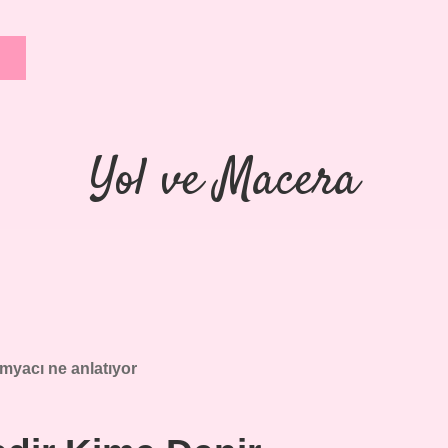
Yol ve Macera
myacı ne anlatıyor