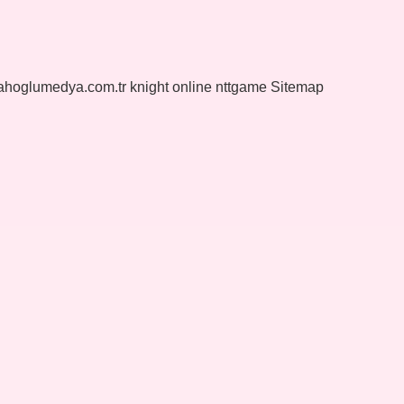
yahoglumedya.com.tr
knight online
nttgame
Sitemap