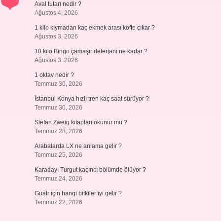
Aval tutarı nedir ?
Ağustos 4, 2026
1 kilo kıymadan kaç ekmek arası köfte çıkar ?
Ağustos 3, 2026
10 kilo Bingo çamaşır deterjanı ne kadar ?
Ağustos 3, 2026
1 oktav nedir ?
Temmuz 30, 2026
İstanbul Konya hızlı tren kaç saat sürüyor ?
Temmuz 30, 2026
Stefan Zweig kitapları okunur mu ?
Temmuz 28, 2026
Arabalarda LX ne anlama gelir ?
Temmuz 25, 2026
Karadayı Turgut kaçıncı bölümde ölüyor ?
Temmuz 24, 2026
Guatr için hangi bitkiler iyi gelir ?
Temmuz 22, 2026