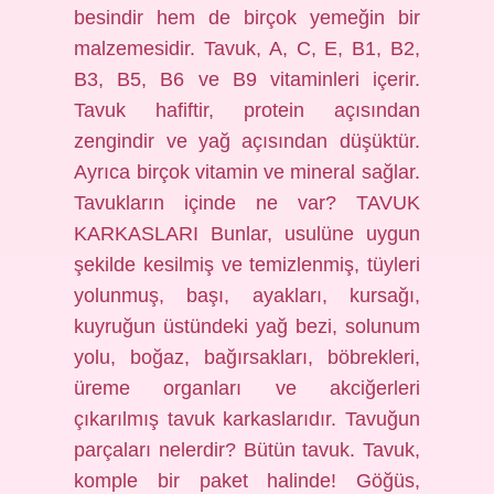
besindir hem de birçok yemeğin bir
malzemesidir. Tavuk, A, C, E, B1, B2,
B3, B5, B6 ve B9 vitaminleri içerir.
Tavuk hafiftir, protein açısından
zengindir ve yağ açısından düşüktür.
Ayrıca birçok vitamin ve mineral sağlar.
Tavukların içinde ne var? TAVUK
KARKASLARI Bunlar, usulüne uygun
şekilde kesilmiş ve temizlenmiş, tüyleri
yolunmuş, başı, ayakları, kursağı,
kuyruğun üstündeki yağ bezi, solunum
yolu, boğaz, bağırsakları, böbrekleri,
üreme organları ve akciğerleri
çıkarılmış tavuk karkaslarıdır. Tavuğun
parçaları nelerdir? Bütün tavuk. Tavuk,
komple bir paket halinde! Göğüs,