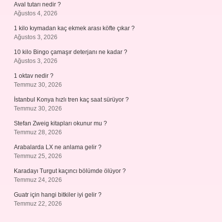
Aval tutarı nedir ?
Ağustos 4, 2026
1 kilo kıymadan kaç ekmek arası köfte çıkar ?
Ağustos 3, 2026
10 kilo Bingo çamaşır deterjanı ne kadar ?
Ağustos 3, 2026
1 oktav nedir ?
Temmuz 30, 2026
İstanbul Konya hızlı tren kaç saat sürüyor ?
Temmuz 30, 2026
Stefan Zweig kitapları okunur mu ?
Temmuz 28, 2026
Arabalarda LX ne anlama gelir ?
Temmuz 25, 2026
Karadayı Turgut kaçıncı bölümde ölüyor ?
Temmuz 24, 2026
Guatr için hangi bitkiler iyi gelir ?
Temmuz 22, 2026