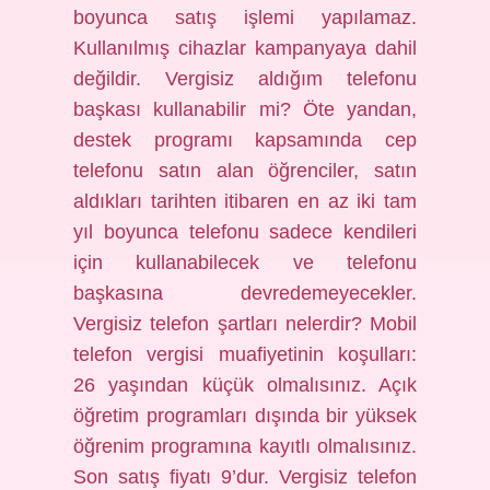
boyunca satış işlemi yapılamaz.
Kullanılmış cihazlar kampanyaya dahil
değildir. Vergisiz aldığım telefonu
başkası kullanabilir mi? Öte yandan,
destek programı kapsamında cep
telefonu satın alan öğrenciler, satın
aldıkları tarihten itibaren en az iki tam
yıl boyunca telefonu sadece kendileri
için kullanabilecek ve telefonu
başkasına devredemeyecekler.
Vergisiz telefon şartları nelerdir? Mobil
telefon vergisi muafiyetinin koşulları:
26 yaşından küçük olmalısınız. Açık
öğretim programları dışında bir yüksek
öğrenim programına kayıtlı olmalısınız.
Son satış fiyatı 9’dur. Vergisiz telefon