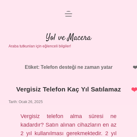
menüyü
Anasayfa
aç
Gizlilik Politikası
Yol ve Macera
Araba tutkunları için eğlenceli bilgiler!
Yasal Uyarı
Hakkımızda
Etiket:
Telefon desteği ne zaman yatar
Vergisiz Telefon Kaç Yıl Satılamaz
Tarih: Ocak 26, 2025
Vergisiz telefon alma süresi ne
kadardır? Satın alınan cihazların en az
2 yıl kullanılması gerekmektedir. 2 yıl