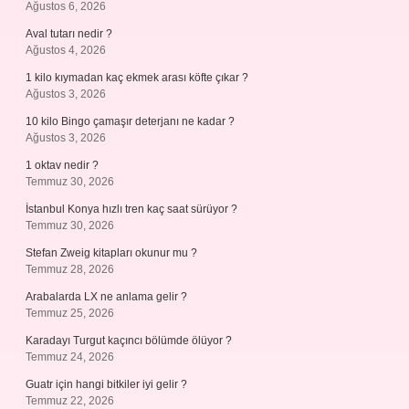
Ağustos 6, 2026
Aval tutarı nedir ?
Ağustos 4, 2026
1 kilo kıymadan kaç ekmek arası köfte çıkar ?
Ağustos 3, 2026
10 kilo Bingo çamaşır deterjanı ne kadar ?
Ağustos 3, 2026
1 oktav nedir ?
Temmuz 30, 2026
İstanbul Konya hızlı tren kaç saat sürüyor ?
Temmuz 30, 2026
Stefan Zweig kitapları okunur mu ?
Temmuz 28, 2026
Arabalarda LX ne anlama gelir ?
Temmuz 25, 2026
Karadayı Turgut kaçıncı bölümde ölüyor ?
Temmuz 24, 2026
Guatr için hangi bitkiler iyi gelir ?
Temmuz 22, 2026