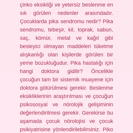
çinko eksikliği ve yetersiz beslenme en
sık görülen nedenler arasındadır.
Çocuklarda pika sendromu nedir? Pika
sendromu, tebeşir, kil, toprak, sabun,
saç, kömür, metal ve kağıt gibi
besleyici olmayan maddeleri tüketme
alışkanlığı olan kişilerde görülen bir
yeme bozukluğudur. Pika hastalığı için
hangi doktora gidilir? Öncelikle
çocuğun tam bir sistemik muayene için
doktora götürülmesi gerekir. Beslenme
eksikliklerinin araştırılması ve çocuğun
psikososyal ve nörolojik gelişiminin
değerlendirilmesi gerekir. Gerekirse bu
aşamada çocuk nörolojisi ve çocuk
psikiyatrisine yönlendirilebilirsiniz. Piko