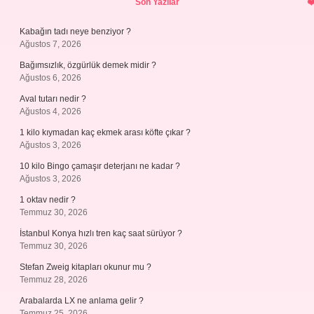
Son Yazılar
Kabağın tadı neye benziyor ?
Ağustos 7, 2026
Bağımsızlık, özgürlük demek midir ?
Ağustos 6, 2026
Aval tutarı nedir ?
Ağustos 4, 2026
1 kilo kıymadan kaç ekmek arası köfte çıkar ?
Ağustos 3, 2026
10 kilo Bingo çamaşır deterjanı ne kadar ?
Ağustos 3, 2026
1 oktav nedir ?
Temmuz 30, 2026
İstanbul Konya hızlı tren kaç saat sürüyor ?
Temmuz 30, 2026
Stefan Zweig kitapları okunur mu ?
Temmuz 28, 2026
Arabalarda LX ne anlama gelir ?
Temmuz 25, 2026