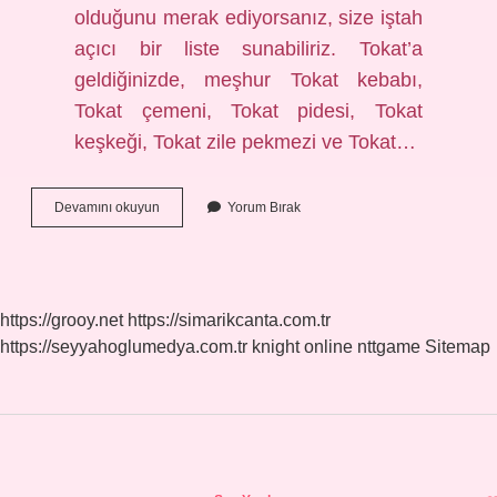
olduğunu merak ediyorsanız, size iştah
açıcı bir liste sunabiliriz. Tokat’a
geldiğinizde, meşhur Tokat kebabı,
Tokat çemeni, Tokat pidesi, Tokat
keşkeği, Tokat zile pekmezi ve Tokat…
Tokatın
Devamını okuyun
Yorum Bırak
Özellikleri
Nelerdir
https://grooy.net
https://simarikcanta.com.tr
https://seyyahoglumedya.com.tr
knight online
nttgame
Sitemap
Sidebar