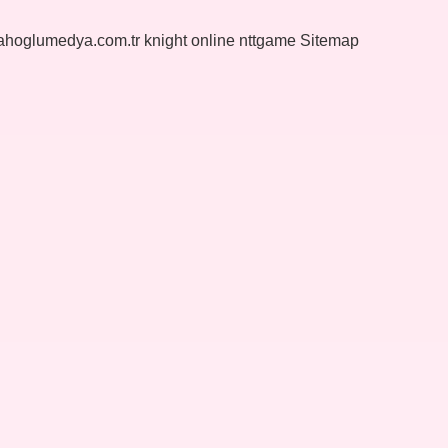
yahoglumedya.com.tr
knight online
nttgame
Sitemap