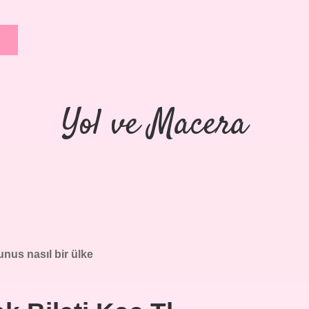
Yol ve Macera
unus nasıl bir ülke