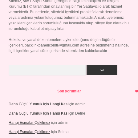
Sitemiz, 5651 Sayılı Kanun gereğince Bilgi Teknolojileri ve İletişim
Kurumu (BTK) tarafından onaylanmış bir Yer Sağlayıcı olarak hizmet
vermektedir. Bu nedenle, sitedeki içerikleri proaktif olarak denetleme
veya araştırma yükümlülüğümüz bulunmamaktadır. Ancak, üyelerimiz
yazdıkları içeriklerin sorumluluğunu taşımakta olup, siteye üye olarak bu
sorumluluğu kabul etmiş sayılırlar.
Hukuka ve yasal düzenlemelere aykırı olduğunu düşündüğünüz
içerikleri,
backlinkpanelicomtr@gmail.com
adresine bildirmeniz halinde,
ilgili içerikler yasal süre içerisinde sitemizden kaldırılacaktır.
Arama
Son yorumlar
Daha Güçlü Yumruk Için Hangi Kas
için
admin
Daha Güçlü Yumruk Için Hangi Kas
için
Defne
Hangi Esmalar Çekilmez
için
admin
Hangi Esmalar Çekilmez
için
Selma