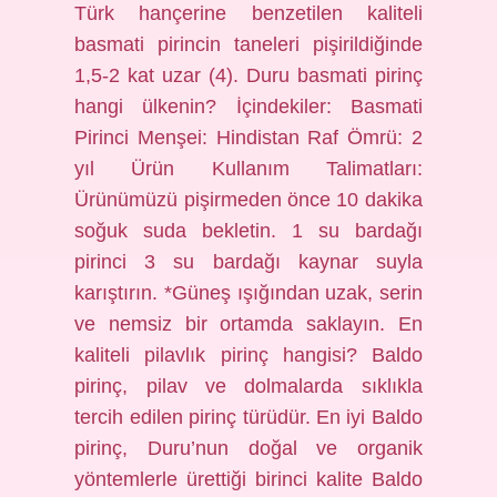
Türk hançerine benzetilen kaliteli
basmati pirincin taneleri pişirildiğinde
1,5-2 kat uzar (4). Duru basmati pirinç
hangi ülkenin? İçindekiler: Basmati
Pirinci Menşei: Hindistan Raf Ömrü: 2
yıl Ürün Kullanım Talimatları:
Ürünümüzü pişirmeden önce 10 dakika
soğuk suda bekletin. 1 su bardağı
pirinci 3 su bardağı kaynar suyla
karıştırın. *Güneş ışığından uzak, serin
ve nemsiz bir ortamda saklayın. En
kaliteli pilavlık pirinç hangisi? Baldo
pirinç, pilav ve dolmalarda sıklıkla
tercih edilen pirinç türüdür. En iyi Baldo
pirinç, Duru’nun doğal ve organik
yöntemlerle ürettiği birinci kalite Baldo